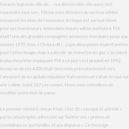
Karachi, la grande ville du … «La démocratie, elle aussi, doit
reprendre tous ses... Même si les déboires du secteur aérien
menacent les sites de l’avionneur, le risque est surtout élevé
pour ses fournisseurs. Immediate inquiry will be instituted. PIA
était l’une des grandes compagnies aériennes mondiales jusqu’aux
années 1970. Non. « On lui a dit (…) que deux pistes étaient prêtes
pour l’atterrissage, mais il a décidé de remettre les gaz. L’accident
le plus meurtrier impliquant PIA à ce jour s’est produit en 1992,
lorsqu’un de ses A300 était descendu prématurément vers
l’aéroport de la capitale népalaise Katmandou et s’était écrasé sur
une colline, tuant 167 personnes. Nous vous conseillons de
modifier votre mot de passe.
Le premier ministre, Imran Khan, s’est dit « choqué et attristé »
par la catastrophe, adressant sur Twitter ses « prières et
condoléances aux familles et aux disparus ». Ce message