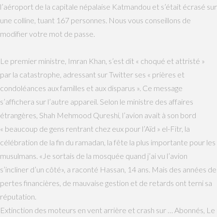
l’aéroport de la capitale népalaise Katmandou et s’était écrasé sur
une colline, tuant 167 personnes. Nous vous conseillons de
modifier votre mot de passe.
Le premier ministre, Imran Khan, s’est dit « choqué et attristé »
par la catastrophe, adressant sur Twitter ses « prières et
condoléances aux familles et aux disparus ». Ce message
s’affichera sur l’autre appareil. Selon le ministre des affaires
étrangères, Shah Mehmood Qureshi, l’avion avait à son bord
« beaucoup de gens rentrant chez eux pour l’Aïd » el-Fitr, la
célébration de la fin du ramadan, la fête la plus importante pour les
musulmans. «Je sortais de la mosquée quand j’ai vu l’avion
s’incliner d’un côté», a raconté Hassan, 14 ans. Mais des années de
pertes financières, de mauvaise gestion et de retards ont terni sa
réputation.
Extinction des moteurs en vent arrière et crash sur … Abonnés, Le