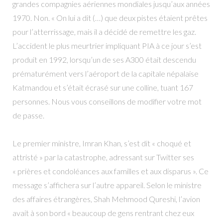
grandes compagnies aériennes mondiales jusqu’aux années
1970. Non. « On lui a dit (…) que deux pistes étaient prêtes
pour l’atterrissage, mais il a décidé de remettre les gaz.
L’accident le plus meurtrier impliquant PIA à ce jour s’est
produit en 1992, lorsqu’un de ses A300 était descendu
prématurément vers l’aéroport de la capitale népalaise
Katmandou et s’était écrasé sur une colline, tuant 167
personnes. Nous vous conseillons de modifier votre mot
de passe.
Le premier ministre, Imran Khan, s’est dit « choqué et
attristé » par la catastrophe, adressant sur Twitter ses
« prières et condoléances aux familles et aux disparus ». Ce
message s’affichera sur l’autre appareil. Selon le ministre
des affaires étrangères, Shah Mehmood Qureshi, l’avion
avait à son bord « beaucoup de gens rentrant chez eux