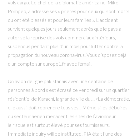
vols cargo. Le chef de la diplomatie américaine, Mike
Pompeo, a adressé ses « prières pour ceux qui sont morts
ou ont été blessés et pour leurs familles ». L’accident
survient quelques jours seulement après que le pays a
autorisé la reprise des vols commerciaux intérieurs,
suspendus pendant plus d’un mois pour lutter contre la
propagation du nouveau coronavirus. Vous disposez déjà
d'un compte sur europe1.fr avec l'email.
Un avion de ligne pakistanais avec une centaine de
personnes à bord s’est écrasé ce vendredi sur un quartier
résidentiel de Karachi, la grande ville du … «La démocratie,
elle aussi, doit reprendre tous ses... Même si les déboires
du secteur aérien menacent les sites de l’avionneur,
le risque est surtout élevé pour ses fournisseurs.
Immediate inquiry will be instituted. PIA était l’une des