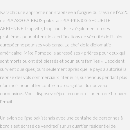
Karachi : une approche non stabilisée à l’origine du crash de l’A320
de PIA A320-AIRBUS-pakistan-PIA-PK8303-SECURITE
AERIENNE Trop vite, trop haut. Elle a également eu des
problèmes pour obtenir les certifications de sécurité de l’Union
européenne pour ses vols cargo. Le chef de la diplomatie
américaine, Mike Pompeo, a adressé ses « prières pour ceux qui
sont morts ou ont été blessés et pour leurs familles ». L’accident
survient quelques jours seulement après que le pays a autorisé la
reprise des vols commerciaux intérieurs, suspendus pendant plus
d’un mois pour lutter contre la propagation du nouveau
coronavirus. Vous disposez déjà d'un compte sur europe1.fr avec
l'email.
Un avion de ligne pakistanais avec une centaine de personnes à
bord s’est écrasé ce vendredi sur un quartier résidentiel de