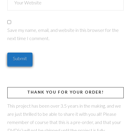
Save my name, email, and website in this browser for the
next time I comment.
THANK YOU FOR YOUR ORDER!
This project has been over 3.5 years in the making, and we
are just thrilled to be able to share it with you all! Please
remember of course that this is a pre-order, and that your
DVD(s) will not be shipped until the project is fully