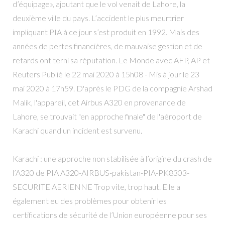
d’équipage», ajoutant que le vol venait de Lahore, la
deuxième ville du pays. L’accident le plus meurtrier
impliquant PIA à ce jour s’est produit en 1992. Mais des
années de pertes financières, de mauvaise gestion et de
retards ont terni sa réputation. Le Monde avec AFP, AP et
Reuters Publié le 22 mai 2020 à 15h08 - Mis à jour le 23
mai 2020 à 17h59. D'après le PDG de la compagnie Arshad
Malik, l'appareil, cet Airbus A320 en provenance de
Lahore, se trouvait "en approche finale" de l'aéroport de
Karachi quand un incident est survenu.
Karachi : une approche non stabilisée à l’origine du crash de
l’A320 de PIA A320-AIRBUS-pakistan-PIA-PK8303-
SECURITE AERIENNE Trop vite, trop haut. Elle a
également eu des problèmes pour obtenir les
certifications de sécurité de l’Union européenne pour ses