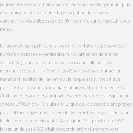
reprise des vols commerciaux intérieurs, suspendus pendant plus
d’un mois pour lutter contre la propagation du nouveau
coronavirus. Vous disposez déjà d'un compte sur europe1.fr avec
l'email.
Un avion de ligne pakistanais avec une centaine de personnes à
bord s’est écrasé ce vendredi sur un quartier résidentiel de
Karachi, la grande ville du … «La démocratie, elle aussi, doit
reprendre tous ses... Même si les déboires du secteur aérien
menacent les sites de l’avionneur, le risque est surtout élevé
pour ses fournisseurs. Immediate inquiry will be instituted. PIA
était l’une des grandes compagnies aériennes mondiales jusqu’aux
années 1970. Non. « On lui a dit (…) que deux pistes étaient prêtes
pour l’atterrissage, mais il a décidé de remettre les gaz. L’accident
le plus meurtrier impliquant PIA à ce jour s’est produit en 1992,
lorsqu’un de ses A300 était descendu prématurément vers